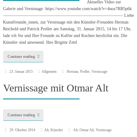
Aktuelles Video zur
Galerie und Vernissage: https://www.youtube.com/watch?v=4noz7RB5p6k
———————————————————————————— Liebe
Kunstfreunde_innen, zur Vernissage mit den Künstler-Freunden Herman
Reichold und Patrick Preller am Samstag, 31. Januar 2015, 14 bis 17 Uhr,
lade ich Sie und Ihre Freunde zu Kaffee und Kuchen herzlichst ein. Die
Künstler sind anwesend. Ihre Brigitte Zettl
Continue reading
23. Januar 2015
Allgemein
Herman
,
Preller
,
Vernissage
Vernissage mit Otmar Alt
Continue reading
29. Oktober 2014
Alt
,
Künstler
Alt
,
Otmar Alt
,
Vernissage