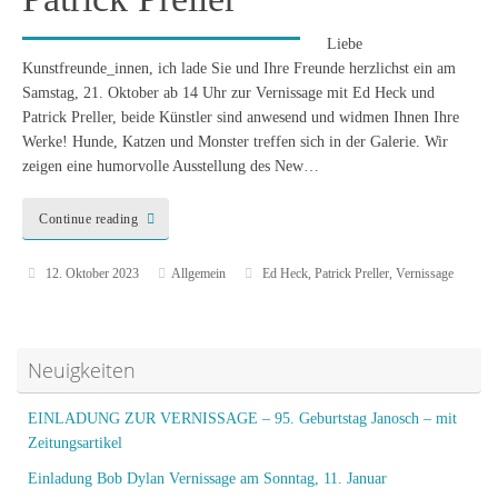
Liebe
Kunstfreunde_innen, ich lade Sie und Ihre Freunde herzlichst ein am
Samstag, 21. Oktober ab 14 Uhr zur Vernissage mit Ed Heck und
Patrick Preller, beide Künstler sind anwesend und widmen Ihnen Ihre
Werke! Hunde, Katzen und Monster treffen sich in der Galerie. Wir
zeigen eine humorvolle Ausstellung des New…
Continue reading
12. Oktober 2023
Allgemein
Ed Heck
,
Patrick Preller
,
Vernissage
Neuigkeiten
EINLADUNG ZUR VERNISSAGE – 95. Geburtstag Janosch – mit
Zeitungsartikel
Einladung Bob Dylan Vernissage am Sonntag, 11. Januar