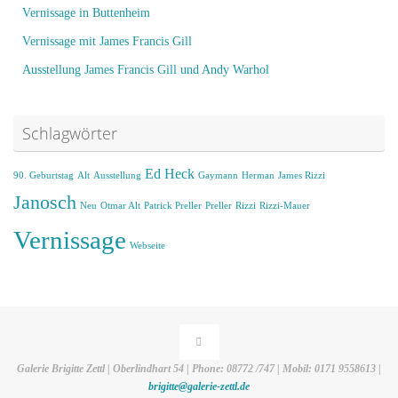
Vernissage in Buttenheim
Vernissage mit James Francis Gill
Ausstellung James Francis Gill und Andy Warhol
Schlagwörter
Ed Heck
90. Geburtstag
Alt
Ausstellung
Gaymann
Herman
James Rizzi
Janosch
Neu
Otmar Alt
Patrick Preller
Preller
Rizzi
Rizzi-Mauer
Vernissage
Webseite
Galerie Brigitte Zettl | Oberlindhart 54 | Phone: 08772 /747 | Mobil: 0171 9558613 |
brigitte@galerie-zettl.de